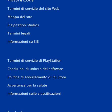
Privacy e cookie
n
Termini di servizio del sito Web
i
Mappa del sito
PlayStation Studios
Termini legali
Informazioni su SIE
Termini di servizio di PlayStation
Condizioni di utilizzo del software
Politica di annullamento di PS Store
Avvertenze per la salute
Informazioni sulle classificazioni