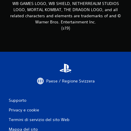
1
WB GAMES LOGO, WB SHIELD, NETHERREALM STUDIOS
v
LOGO, MORTAL KOMBAT, THE DRAGON LOGO, and all
related characters and elements are trademarks of and ©
a
Warner Bros. Entertainment Inc.
(s19)
l
u
t
a
z
Paese / Regione Svizzera
i
o
Supporto
n
Privacy e cookie
i
Termini di servizio del sito Web
Mappa del sito