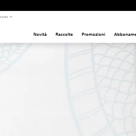
porto
Novità
Raccolte
Promozioni
Abboname