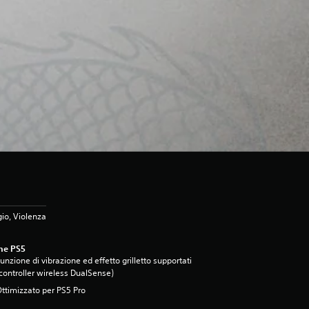
io, Violenza
ne PS5
unzione di vibrazione ed effetto grilletto supportati
controller wireless DualSense)
ttimizzato per PS5 Pro