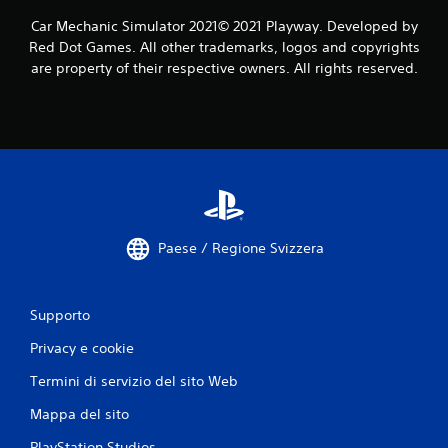
n
Car Mechanic Simulator 2021© 2021 Playway. Developed by
i
Red Dot Games. All other trademarks, logos and copyrights
are property of their respective owners. All rights reserved.
Paese / Regione Svizzera
Supporto
Privacy e cookie
Termini di servizio del sito Web
Mappa del sito
PlayStation Studios