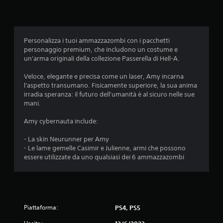
e
d
i
Personalizza i tuoi ammazzazombi con i pacchetti
personaggio premium, che includono un costume e
a
un'arma originali della collezione Passerella di Hell-A.
d
Veloce, elegante e precisa come un laser, Amy incarna
l'aspetto transumano. Fisicamente superiore, la sua anima
i
irradia speranza: il futuro dell'umanità è al sicuro nelle sue
mani.
4
Amy cybernauta include:
.
- La skin Neurunner per Amy
5
- Le lame gemelle Casimir e Julienne, armi che possono
essere utilizzate da uno qualsiasi dei 6 ammazzazombi
9
s
t
Piattaforma:
PS4, PS5