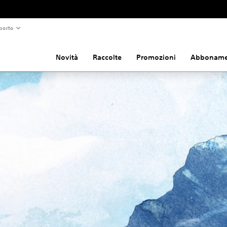
porto
Novità
Raccolte
Promozioni
Abboname