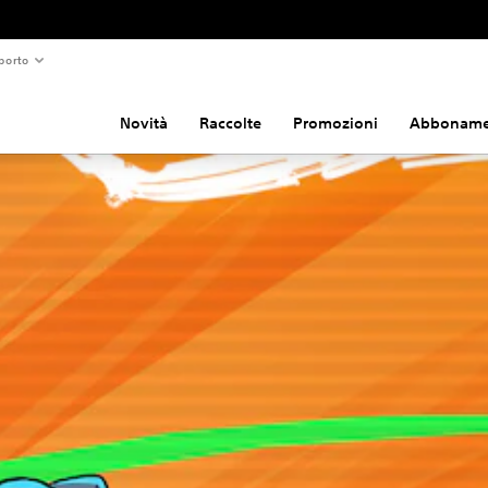
porto
Novità
Raccolte
Promozioni
Abboname