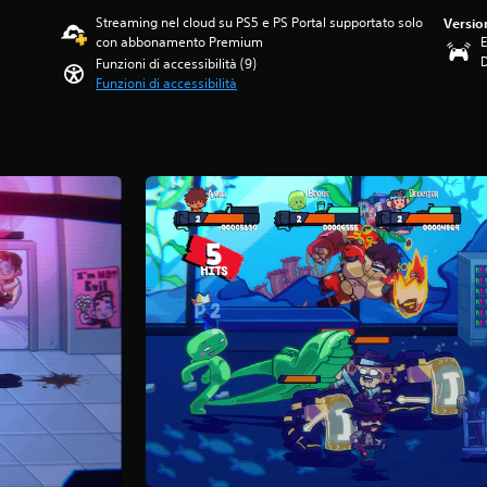
Streaming nel cloud su PS5 e PS Portal supportato solo
Versio
con abbonamento Premium
E
Funzioni di accessibilità (9)
Funzioni di accessibilità