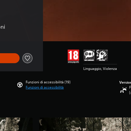
oni
Linguaggio, Violenza
Funzioni di accessibilità (19)
Versio
Funzioni di accessibilità
F
(