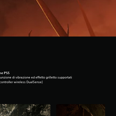
ne PS5
unzione di vibrazione ed effetto grilletto supportati
controller wireless DualSense)