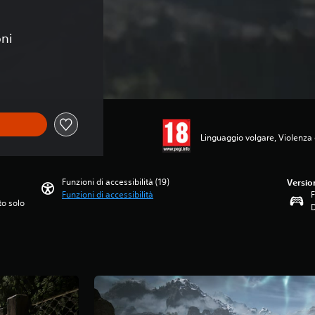
oni
Linguaggio volgare, Violenza
Funzioni di accessibilità (19)
Versio
Funzioni di accessibilità
F
to solo