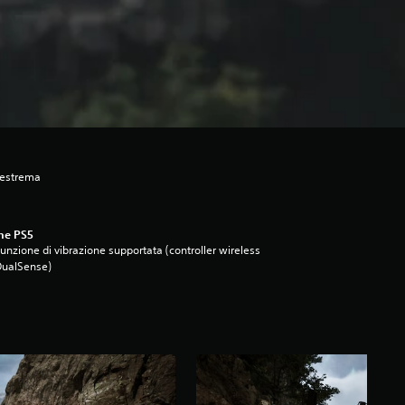
 estrema
ne PS5
unzione di vibrazione supportata (controller wireless
DualSense)