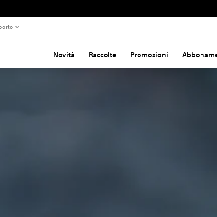
porto
Novità
Raccolte
Promozioni
Abboname