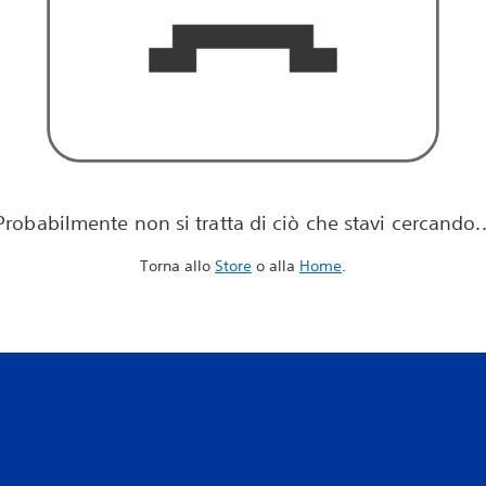
Probabilmente non si tratta di ciò che stavi cercando..
Torna allo
Store
o alla
Home
.