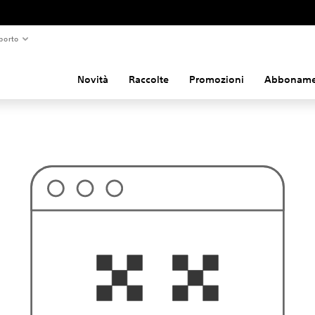
porto
Novità
Raccolte
Promozioni
Abboname