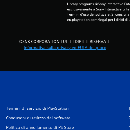
Library programs ©Sony Interactive Ente
esclusivamente a Sony Interactive Enter
Termini d'uso del software. Si consiglia d
eu.playstation.com/legal per i diritti di 
©SNK CORPORATION TUTTI I DIRITTI RISERVATI.
Informativa sulla privacy ed EULA del gioco
Termini di servizio di PlayStation
Condizioni di utilizzo del software
Politica di annullamento di PS Store