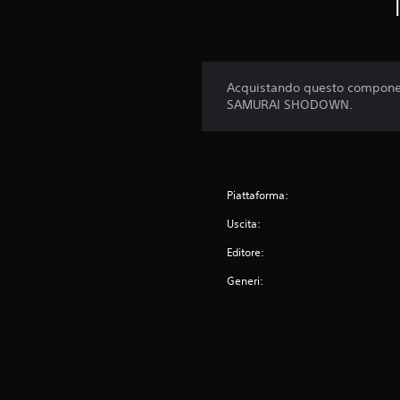
Acquistando questo componen
SAMURAI SHODOWN.
Piattaforma:
Uscita:
Editore:
Generi: