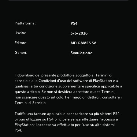
Piattaforma:
PS4
Uscita:
5/6/2026
Editore:
MD GAMES SA
Generi:
Simulazione
Il download del presente prodotto è soggetto ai Termini di 
servizio e alle Condizioni d'uso del software di PlayStation e a 
qualsiasi altra condizione supplementare specifica applicabile a 
questo articolo. Se non si desidera accettare questi Termini, 
non scaricare questo articolo. Per maggiori dettagli, consultare i 
Termini di Servizio.
Tariffa una tantum applicabile per scaricare su più sistemi PS4. 
Si può utilizzare su PS4 pincipale senza effettuare l'accesso a 
PlayStation; l'accesso va effettuato per l'uso su altri sistemi 
PS4.