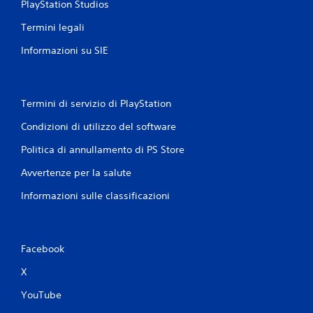
l
PlayStation Studios
l
Termini legali
e
l
Informazioni su SIE
e
v
e
t
t
Termini di servizio di PlayStation
e
Condizioni di utilizzo del software
.
Politica di annullamento di PS Store
Avvertenze per la salute
Informazioni sulle classificazioni
Facebook
X
YouTube