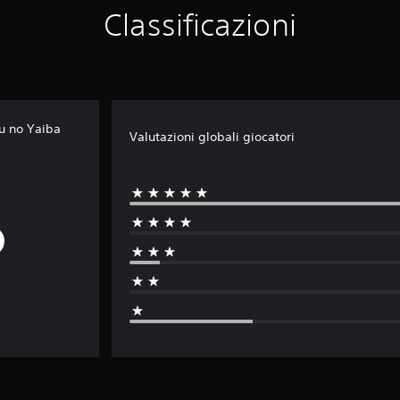
Classificazioni
u no Yaiba
Valutazioni globali giocatori