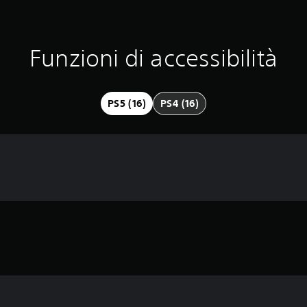
Funzioni di accessibilità
PS5 (16)
PS4 (16)