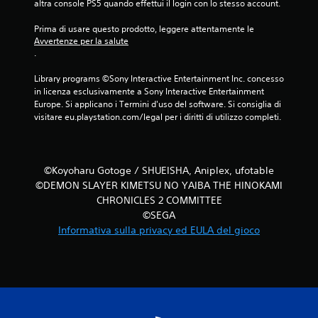
altra console PS5 quando effettui il login con lo stesso account.
n
a
n
i
v
t
Prima di usare questo prodotto, leggere attentamente le 
s
i
a
Avvertenze per la salute
p
b
t
.
e
r
i
c
a
i
Library programs ©Sony Interactive Entertainment Inc. concesso 
i
z
n
in licenza esclusivamente a Sony Interactive Entertainment 
f
i
u
Europe. Si applicano i Termini d'uso del software. Si consiglia di 
i
o
n
visitare eu.playstation.com/legal per i diritti di utilizzo completi.
c
n
f
h
e
o
e
d
r
.
e
m
©Koyoharu Gotoge / SHUEISHA, Aniplex, ufotable
l
a
c
©DEMON SLAYER KIMETSU NO YAIBA THE HINOKAMI
P
t
o
CHRONICLES 2 COMMITTEE
o
r
n
©SEGA
d
o
t
i
Informativa sulla privacy ed EULA del gioco
m
r
f
e
o
a
l
m
c
l
o
i
e
r
l
r
i
e
o