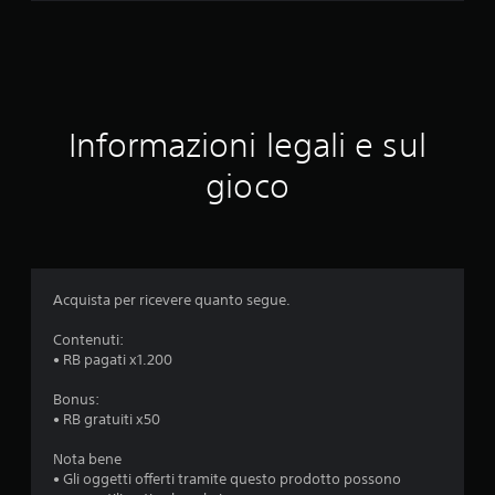
v
a
l
u
Informazioni legali e sul
t
gioco
a
z
i
Acquista per ricevere quanto segue.
o
Contenuti:
• RB pagati x1.200
n
Bonus:
e
• RB gratuiti x50
Nota bene
• Gli oggetti offerti tramite questo prodotto possono