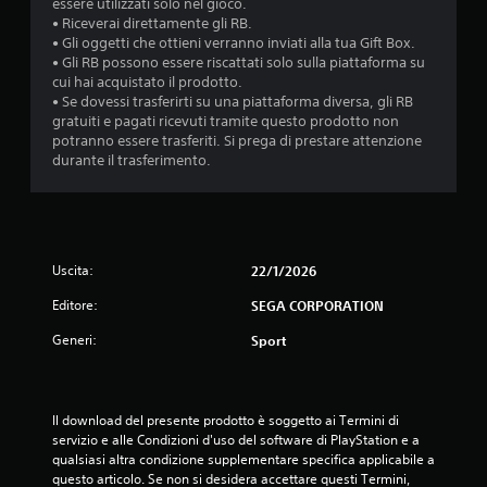
essere utilizzati solo nel gioco.
• Riceverai direttamente gli RB.
• Gli oggetti che ottieni verranno inviati alla tua Gift Box.
• Gli RB possono essere riscattati solo sulla piattaforma su
cui hai acquistato il prodotto.
• Se dovessi trasferirti su una piattaforma diversa, gli RB
gratuiti e pagati ricevuti tramite questo prodotto non
potranno essere trasferiti. Si prega di prestare attenzione
durante il trasferimento.
Uscita:
22/1/2026
Editore:
SEGA CORPORATION
Generi:
Sport
Il download del presente prodotto è soggetto ai Termini di 
servizio e alle Condizioni d'uso del software di PlayStation e a 
qualsiasi altra condizione supplementare specifica applicabile a 
questo articolo. Se non si desidera accettare questi Termini, 