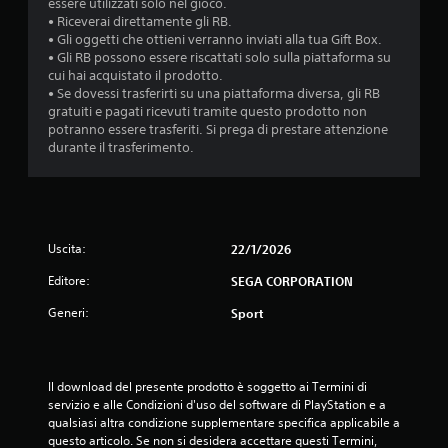
essere utilizzati solo nel gioco.
• Riceverai direttamente gli RB.
• Gli oggetti che ottieni verranno inviati alla tua Gift Box.
• Gli RB possono essere riscattati solo sulla piattaforma su
cui hai acquistato il prodotto.
• Se dovessi trasferirti su una piattaforma diversa, gli RB
gratuiti e pagati ricevuti tramite questo prodotto non
potranno essere trasferiti. Si prega di prestare attenzione
durante il trasferimento.
Uscita:
22/1/2026
Editore:
SEGA CORPORATION
Generi:
Sport
Il download del presente prodotto è soggetto ai Termini di 
servizio e alle Condizioni d'uso del software di PlayStation e a 
qualsiasi altra condizione supplementare specifica applicabile a 
questo articolo. Se non si desidera accettare questi Termini, 