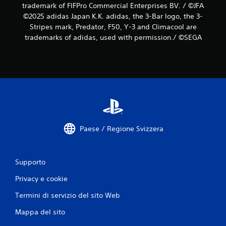
trademark of FIFPro Commercial Enterprises BV. / ©JFA
©2025 adidas Japan K.K. adidas, the 3-Bar logo, the 3-
Stripes mark, Predator, F50, Y-3 and Climacool are
trademarks of adidas, used with permission./ ©SEGA
Paese / Regione Svizzera
Supporto
Privacy e cookie
Termini di servizio del sito Web
Mappa del sito