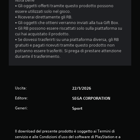
Nota bene
• Gli oggetti offerti tramite questo prodotto possono
essere utilizzati solo nel gioco.
• Riceverai direttamente gli RB.
• Gli oggetti che ottieni verranno inviati alla tua Gift Box.
• Gli RB possono essere riscattati solo sulla piattaforma su
cui hai acquistato il prodotto.
• Se dovessi trasferirti su una piattaforma diversa, gli RB
gratuiti e pagati ricevuti tramite questo prodotto non
potranno essere trasferiti. Si prega di prestare attenzione
durante il trasferimento.
Uscita:
22/1/2026
Editore:
SEGA CORPORATION
Generi:
Sport
Il download del presente prodotto è soggetto ai Termini di 
servizio e alle Condizioni d'uso del software di PlayStation e a 