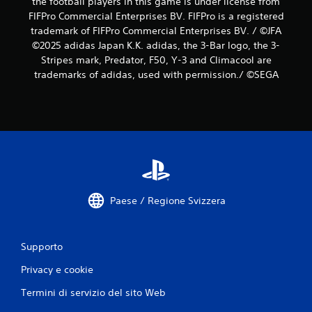
the football players in this game is under license from
FIFPro Commercial Enterprises BV. FIFPro is a registered
trademark of FIFPro Commercial Enterprises BV. / ©JFA
©2025 adidas Japan K.K. adidas, the 3-Bar logo, the 3-
Stripes mark, Predator, F50, Y-3 and Climacool are
trademarks of adidas, used with permission./ ©SEGA
Paese / Regione Svizzera
Supporto
Privacy e cookie
Termini di servizio del sito Web