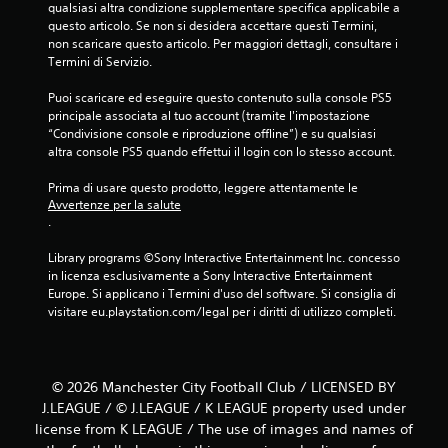
qualsiasi altra condizione supplementare specifica applicabile a 
questo articolo. Se non si desidera accettare questi Termini, 
non scaricare questo articolo. Per maggiori dettagli, consultare i 
Termini di Servizio.
Puoi scaricare ed eseguire questo contenuto sulla console PS5 
principale associata al tuo account (tramite l'impostazione 
“Condivisione console e riproduzione offline”) e su qualsiasi 
altra console PS5 quando effettui il login con lo stesso account.
Prima di usare questo prodotto, leggere attentamente le 
Avvertenze per la salute
.
Library programs ©Sony Interactive Entertainment Inc. concesso 
in licenza esclusivamente a Sony Interactive Entertainment 
Europe. Si applicano i Termini d'uso del software. Si consiglia di 
visitare eu.playstation.com/legal per i diritti di utilizzo completi.
© 2026 Manchester City Football Club / LICENSED BY
J.LEAGUE / © J.LEAGUE / K LEAGUE property used under
license from K LEAGUE / The use of images and names of