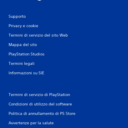
o
Supporto
n
Privacy e cookie
i
Termini di servizio del sito Web
Mappa del sito
PlayStation Studios
Termini legali
Informazioni su SIE
Termini di servizio di PlayStation
Condizioni di utilizzo del software
Politica di annullamento di PS Store
Avvertenze per la salute