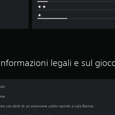
Informazioni legali e sul gioc
uti:
one
a con abiti di un arancione caldo ispirati a Lala Barina.