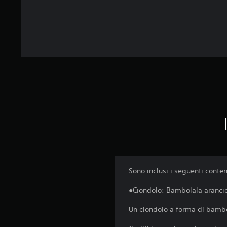
Sono inclusi i seguenti conten
●Ciondolo: Bambolala aranci
Un ciondolo a forma di bambol