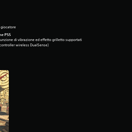
 giocatore
ne PS5
unzione di vibrazione ed effetto grilletto supportati
controller wireless DualSense)