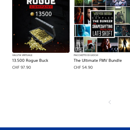
PS4
VALUTA VIRTUALE
PACCHETTO DI GIOCHI
13.500 Rogue Buck
The Ultimate FMV Bundle
CHF 97.90
CHF 54.90