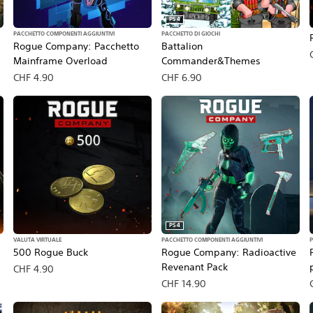
PS4
PACCHETTO COMPONENTI AGGIUNTIVI
PACCHETTO DI GIOCHI
Rogue Company: Pacchetto
Battalion
Mainframe Overload
Commander&Themes
CHF 4.90
CHF 6.90
PS4
VALUTA VIRTUALE
PACCHETTO COMPONENTI AGGIUNTIVI
P
500 Rogue Buck
Rogue Company: Radioactive
Revenant Pack
CHF 4.90
CHF 14.90