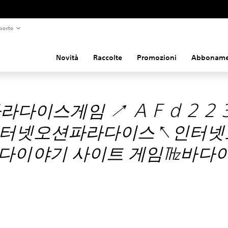
porto
Novità
Raccolte
Promozioni
Abboname
라다이스게임 ↗ ＡＦｄ２２３
인터넷오션파라다이스↖인터넷
다이야기 사이트 게임㎔바다