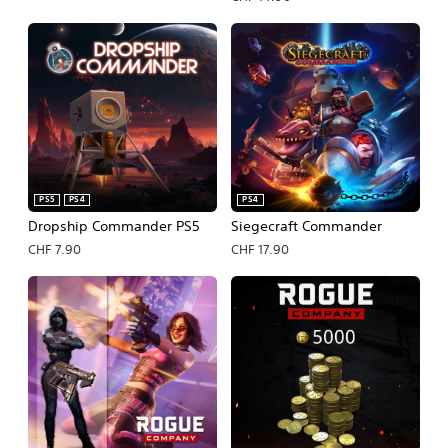
PS5
PS4
PS4
Dropship Commander PS5
Siegecraft Commander
CHF 7.90
CHF 17.90