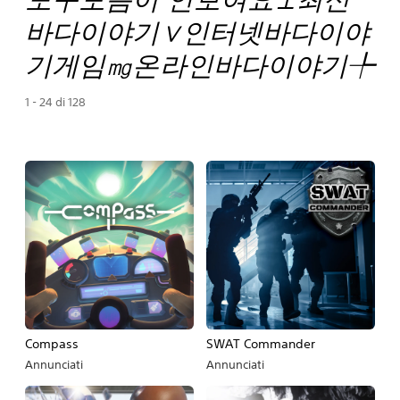
바다이야기∨인터넷바다이야
기게임㎎온라인바다이야기╄
1 - 24 di 128
Compass
SWAT Commander
Annunciati
Annunciati