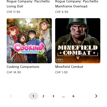
Rogue Company: Pacchetto
Rogue Company: Pacchetto
Living Doll
Mainframe Overload
CHF 11.90
CHF 4.90
PS4
PS5
Cooking Companions
Minefield Combat
CHF 14.90
CHF 1.00
1
2
3
…
6