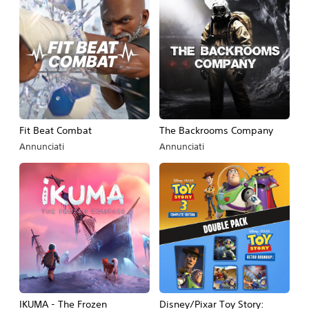
Fit Beat Combat
The Backrooms Company
Annunciati
Annunciati
IKUMA - The Frozen
Disney/Pixar Toy Story: