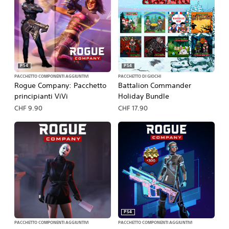
PS4
PS4
PACCHETTO COMPONENTI AGGIUNTIVI
PACCHETTO DI GIOCHI
Rogue Company: Pacchetto
Battalion Commander
principianti ViVi
Holiday Bundle
CHF 9.90
CHF 17.90
PS4
PACCHETTO COMPONENTI AGGIUNTIVI
PACCHETTO COMPONENTI AGGIUNTIVI