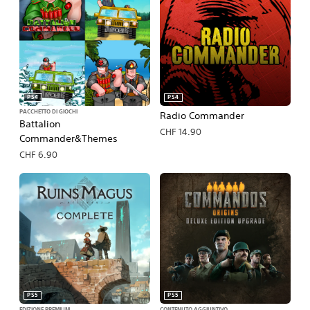
PS4
PS4
PACCHETTO DI GIOCHI
Radio Commander
Battalion
CHF 14.90
Commander&Themes
CHF 6.90
PS5
PS5