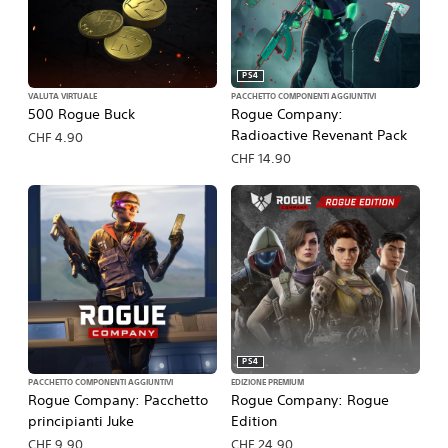
PS4
VALUTA VIRTUALE
PACCHETTO COMPONENTI AGGIUNTIVI
500 Rogue Buck
Rogue Company:
Radioactive Revenant Pack
CHF 4.90
CHF 14.90
PS4
PACCHETTO COMPONENTI AGGIUNTIVI
EDIZIONE PREMIUM
Rogue Company: Pacchetto
Rogue Company: Rogue
principianti Juke
Edition
CHF 9.90
CHF 24.90