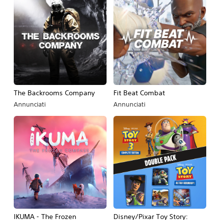
The Backrooms Company
Fit Beat Combat
Annunciati
Annunciati
IKUMA - The Frozen
Disney/Pixar Toy Story: