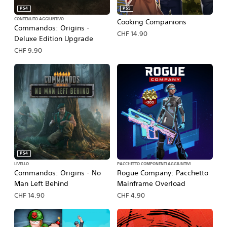
PS4
PS5
CONTENUTO AGGIUNTIVO
Cooking Companions
Commandos: Origins -
CHF 14.90
Deluxe Edition Upgrade
CHF 9.90
PS4
LIVELLO
PACCHETTO COMPONENTI AGGIUNTIVI
Commandos: Origins - No
Rogue Company: Pacchetto
Man Left Behind
Mainframe Overload
CHF 14.90
CHF 4.90