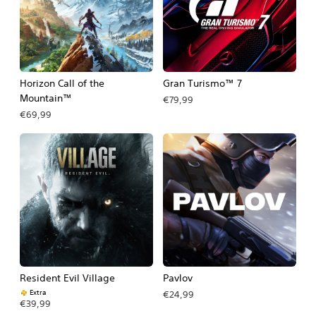
Horizon Call of the
Gran Turismo™ 7
Mountain™
€79,99
€69,99
Resident Evil Village
Pavlov
Extra
€24,99
€39,99