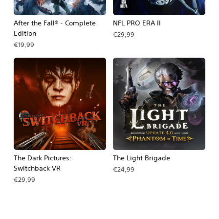
After the Fall® - Complete
NFL PRO ERA II
Edition
€29,99
€19,99
The Dark Pictures:
The Light Brigade
Switchback VR
€24,99
€29,99