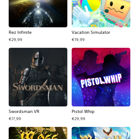
Rez Infinite
Vacation Simulator
€29,99
€19,99
Swordsman VR
Pistol Whip
€17,99
€29,99