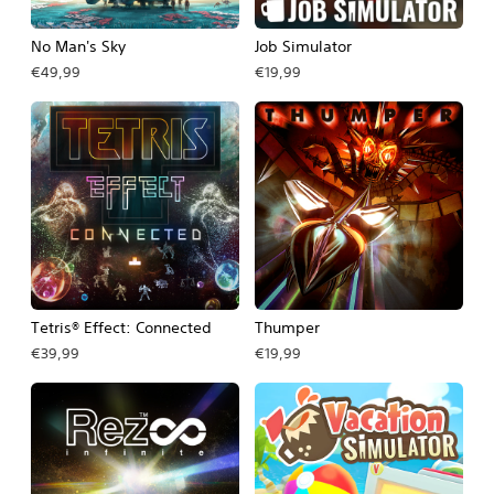
No Man's Sky
Job Simulator
€49,99
€19,99
Tetris® Effect: Connected
Thumper
€39,99
€19,99