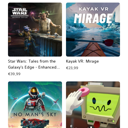
Star Wars: Tales from the
Kayak VR: Mirage
Galaxy's Edge - Enhanced
€23,99
Edition
€39,99