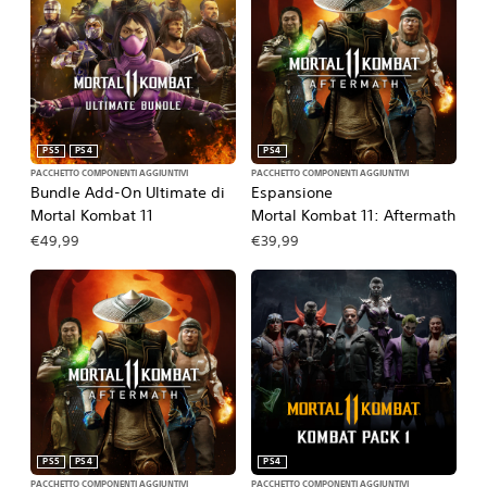
PS5
PS4
PS4
PACCHETTO COMPONENTI AGGIUNTIVI
PACCHETTO COMPONENTI AGGIUNTIVI
Bundle Add-On Ultimate di
Espansione
Mortal Kombat 11
Mortal Kombat 11: Aftermath
€49,99
€39,99
PS5
PS4
PS4
PACCHETTO COMPONENTI AGGIUNTIVI
PACCHETTO COMPONENTI AGGIUNTIVI