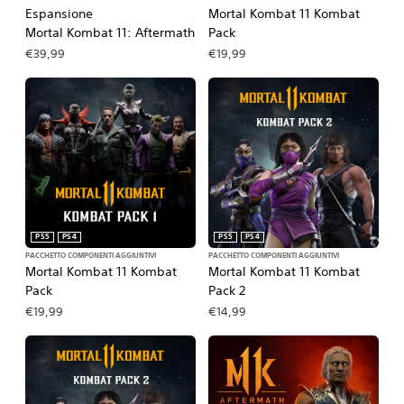
Espansione
Mortal Kombat 11 Kombat
Mortal Kombat 11: Aftermath
Pack
€39,99
€19,99
PS5
PS4
PS5
PS4
PACCHETTO COMPONENTI AGGIUNTIVI
PACCHETTO COMPONENTI AGGIUNTIVI
Mortal Kombat 11 Kombat
Mortal Kombat 11 Kombat
Pack
Pack 2
€19,99
€14,99