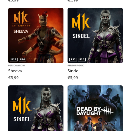
€5,99
€5,99
PS5
PS4
PS5
PS4
PERSONAGGIO
PERSONAGGIO
Sheeva
Sindel
€5,99
€5,99