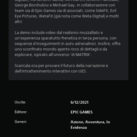
George Borshukov e Michael Gay, in collaborazione con
team sia di Epic Games sia di associati, come SideFX, Evil
Eye Pictures, WetaFX (già nota come Weta Digital) e molti
altri.
La demo include video dal realismo mozzafiato e
un'esperienza sparatutto frenetica in terza persona, con
sequenze d'inseguimenti in auto adrenalinici. Inoltre, offre
uno sconfinato mondo aperto ricco di dettagli e da
esplorare, ispirato all'universo 'di MATRIX'.
Scaricala ora per provare il futuro della narrazione e
dell'intrattenimento interattivi con UE5.
Uscita:
6/12/2021
Editore:
EPIC GAMES
Generi:
Azione, Avventura, In
Evidenza