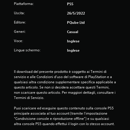
Piattaforma:
PS5
Uscita:
26/5/2022
Editore:
PQube Ltd
Generi:
Casual
Voce:
Inglese
Lingue schermo:
Inglese
Il download del presente prodotto è soggetto ai Termini di 
servizio e alle Condizioni d'uso del software di PlayStation e a 
qualsiasi altra condizione supplementare specifica applicabile a 
questo articolo. Se non si desidera accettare questi Termini, 
non scaricare questo articolo. Per maggiori dettagli, consultare i 
Termini di Servizio.
Puoi scaricare ed eseguire questo contenuto sulla console PS5 
principale associata al tuo account (tramite l'impostazione 
“Condivisione console e riproduzione offline”) e su qualsiasi 
altra console PS5 quando effettui il login con lo stesso account.