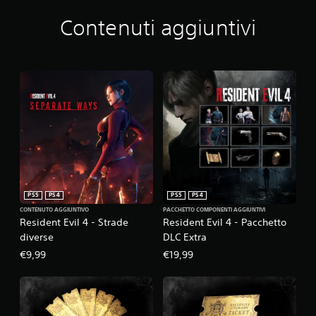
Contenuti aggiuntivi
PS5
PS4
PS5
PS4
CONTENUTO AGGIUNTIVO
PACCHETTO COMPONENTI AGGIUNTIVI
Resident Evil 4 - Strade
Resident Evil 4 - Pacchetto
diverse
DLC Extra
€9,99
€19,99