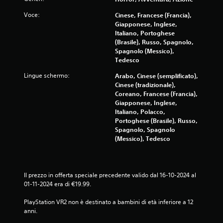
Voce:
Cinese, Francese (Francia),
Giapponese, Inglese,
Italiano, Portoghese
(Brasile), Russo, Spagnolo,
Spagnolo (Messico),
Tedesco
Lingue schermo:
Arabo, Cinese (semplificato),
Cinese (tradizionale),
Coreano, Francese (Francia),
Giapponese, Inglese,
Italiano, Polacco,
Portoghese (Brasile), Russo,
Spagnolo, Spagnolo
(Messico), Tedesco
Il prezzo in offerta speciale precedente valido dal 16-10-2024 al 
01-11-2024 era di €19.99.
PlayStation VR2 non è destinato a bambini di età inferiore a 12 
anni.