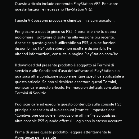
Questo articolo include contenuto PlayStation VR2. Per usare 
queste funzioni è necessario PlayStation VR2.
I giochi VR possono provocare chinetosi in alcuni giocatori.
Per giocare a questo gioco su PS5, è possibile che tu debba 
aggiornare il software di sistema alla versione più recente. 
Anche se questo gioco è utilizzabile su PS5, alcune funzioni 
disponibili su PS4 potrebbero non risultare disponibili. Per 
ulteriori informazioni, consulta la pagina PlayStation.com/bc.
Il download del presente prodotto è soggetto ai Termini di 
servizio e alle Condizioni d'uso del software di PlayStation e a 
qualsiasi altra condizione supplementare specifica applicabile a 
questo articolo. Se non si desidera accettare questi Termini, 
non scaricare questo articolo. Per maggiori dettagli, consultare i 
Termini di Servizio.
Puoi scaricare ed eseguire questo contenuto sulla console PS5 
principale associata al tuo account (tramite l'impostazione 
“Condivisione console e riproduzione offline”) e su qualsiasi 
altra console PS5 quando effettui il login con lo stesso account.
Prima di usare questo prodotto, leggere attentamente le 
Avvertenze per la salute