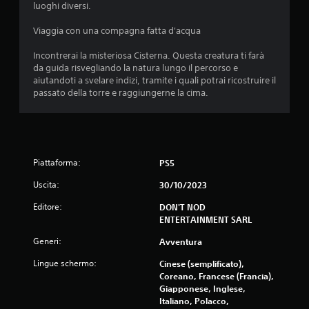
luoghi diversi.
Viaggia con una compagna fatta d'acqua
Incontrerai la misteriosa Cisterna. Questa creatura ti farà
da guida risvegliando la natura lungo il percorso e
aiutandoti a svelare indizi, tramite i quali potrai ricostruire il
passato della torre e raggiungerne la cima.
Piattaforma:
PS5
Uscita:
30/10/2023
Editore:
DON'T NOD
ENTERTAINMENT SARL
Generi:
Avventura
Lingue schermo:
Cinese (semplificato),
Coreano, Francese (Francia),
Giapponese, Inglese,
Italiano, Polacco,