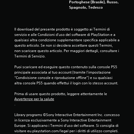
Portoghese (Brasile), Russo,
Spagnolo, Tedesco
Il download del presente prodotto è soggetto ai Termini di 
servizio e alle Condizioni d'uso del software di PlayStation e a 
qualsiasi altra condizione supplementare specifica applicabile a 
questo articolo. Se non si desidera accettare questi Termini, 
non scaricare questo articolo. Per maggiori dettagli, consultare i 
Termini di Servizio.
Puoi scaricare ed eseguire questo contenuto sulla console PS5 
principale associata al tuo account (tramite l'impostazione 
“Condivisione console e riproduzione offline”) e su qualsiasi 
altra console PS5 quando effettui il login con lo stesso account.
Prima di usare questo prodotto, leggere attentamente le 
Avvertenze per la salute
.
Library programs ©Sony Interactive Entertainment Inc. concesso 
in licenza esclusivamente a Sony Interactive Entertainment 
Europe. Si applicano i Termini d'uso del software. Si consiglia di 
visitare eu.playstation.com/legal per i diritti di utilizzo completi.