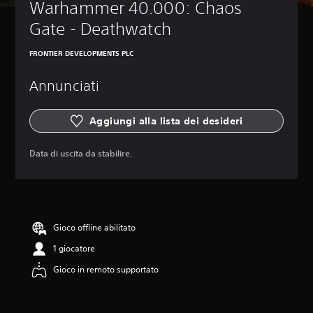
Warhammer 40.000: Chaos 
Gate - Deathwatch
FRONTIER DEVELOPMENTS PLC
Annunciati
Aggiungi alla lista dei desideri
Data di uscita da stabilire.
Gioco offline abilitato
1 giocatore
Gioco in remoto supportato