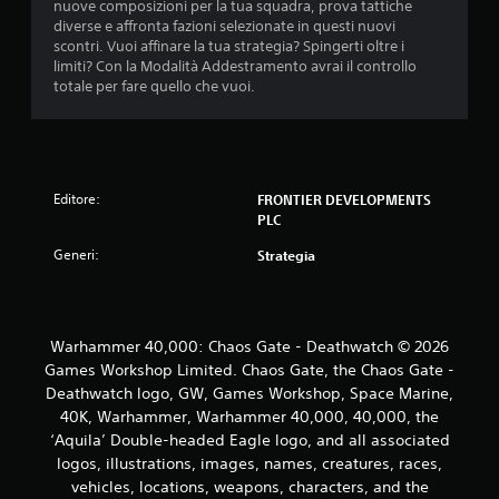
nuove composizioni per la tua squadra, prova tattiche
diverse e affronta fazioni selezionate in questi nuovi
scontri. Vuoi affinare la tua strategia? Spingerti oltre i
limiti? Con la Modalità Addestramento avrai il controllo
totale per fare quello che vuoi.
Editore:
FRONTIER DEVELOPMENTS
PLC
Generi:
Strategia
Warhammer 40,000: Chaos Gate - Deathwatch © 2026
Games Workshop Limited. Chaos Gate, the Chaos Gate -
Deathwatch logo, GW, Games Workshop, Space Marine,
40K, Warhammer, Warhammer 40,000, 40,000, the
‘Aquila’ Double-headed Eagle logo, and all associated
logos, illustrations, images, names, creatures, races,
vehicles, locations, weapons, characters, and the