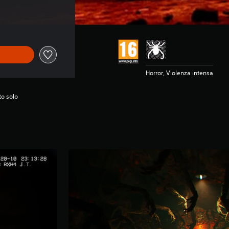
Horror, Violenza intensa
to solo