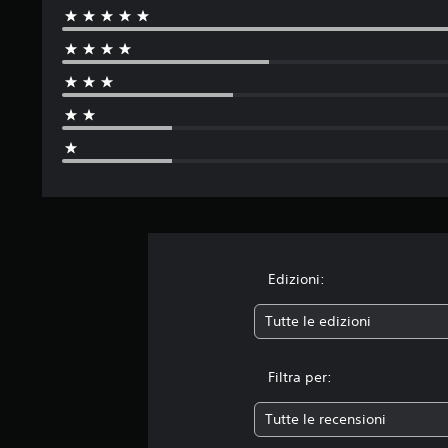
o
n
i
Edizioni:
Tutte le edizioni
Filtra per:
Tutte le recensioni