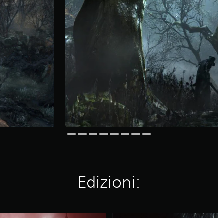
Edizioni:
B