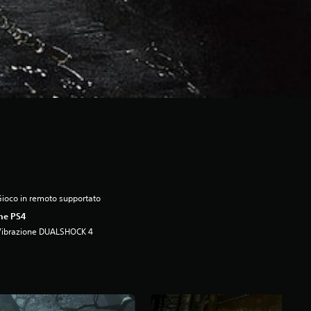
ioco in remoto supportato
ne PS4
Vibrazione DUALSHOCK 4