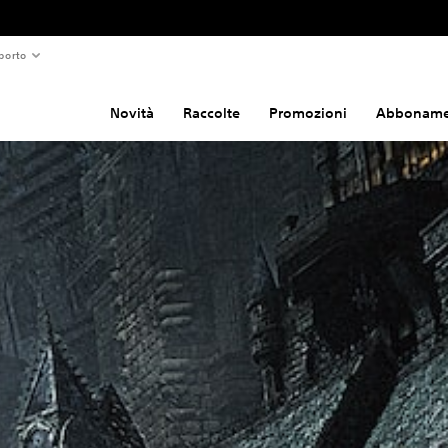
porto
Novità
Raccolte
Promozioni
Abboname