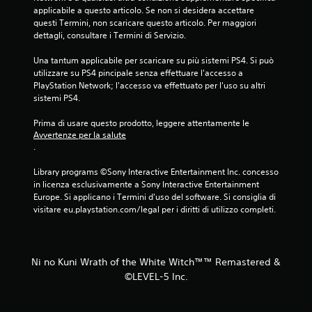
applicabile a questo articolo. Se non si desidera accettare 
questi Termini, non scaricare questo articolo. Per maggiori 
dettagli, consultare i Termini di Servizio.
Una tantum applicabile per scaricare su più sistemi PS4. Si può 
utilizzare su PS4 pincipale senza effettuare l'accesso a 
PlayStation Network; l'accesso va effettuato per l'uso su altri 
sistemi PS4.
Prima di usare questo prodotto, leggere attentamente le 
Avvertenze per la salute
.
Library programs ©Sony Interactive Entertainment Inc. concesso 
in licenza esclusivamente a Sony Interactive Entertainment 
Europe. Si applicano i Termini d'uso del software. Si consiglia di 
visitare eu.playstation.com/legal per i diritti di utilizzo completi.
Ni no Kuni Wrath of the White Witch™™ Remastered &
©LEVEL-5 Inc.