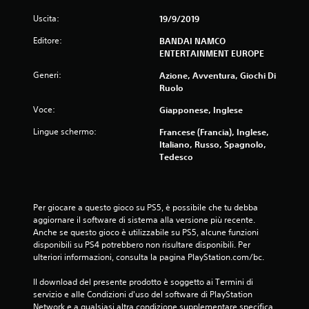
Uscita:
19/9/2019
Editore:
BANDAI NAMCO
ENTERTAINMENT EUROPE
Generi:
Azione, Avventura, Giochi Di
Ruolo
Voce:
Giapponese, Inglese
Lingue schermo:
Francese (Francia), Inglese,
Italiano, Russo, Spagnolo,
Tedesco
Per giocare a questo gioco su PS5, è possibile che tu debba 
aggiornare il software di sistema alla versione più recente. 
Anche se questo gioco è utilizzabile su PS5, alcune funzioni 
disponibili su PS4 potrebbero non risultare disponibili. Per 
ulteriori informazioni, consulta la pagina PlayStation.com/bc.
Il download del presente prodotto è soggetto ai Termini di 
servizio e alle Condizioni d'uso del software di PlayStation 
Network e a qualsiasi altra condizione supplementare specifica 