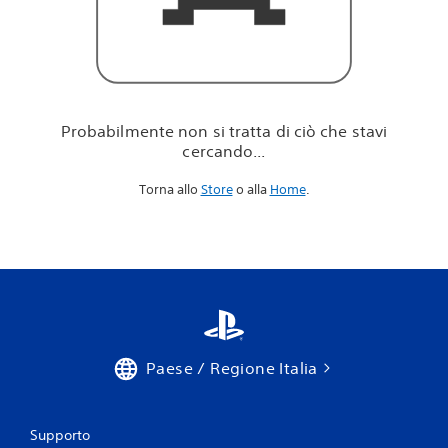
i
c
i
ò
c
h
e
Probabilmente non si tratta di ciò che stavi
s
cercando...
t
a
Torna allo
Store
o alla
Home
.
v
i
c
e
r
c
a
n
d
o
Paese / Regione Italia
.
.
.
Supporto