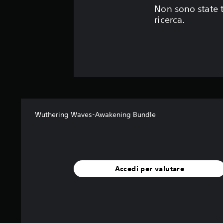
Non sono state t
ricerca.
Wuthering Waves-Awakening Bundle
Accedi per valutare