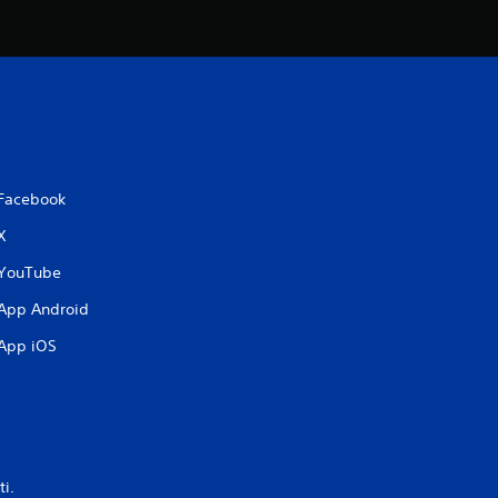
Facebook
X
YouTube
App Android
App iOS
ti.