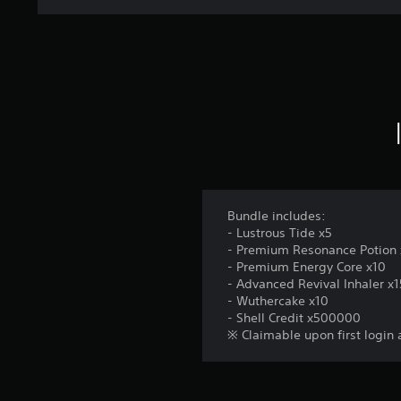
Bundle includes:
- Lustrous Tide x5
- Premium Resonance Potion 
- Premium Energy Core x10
- Advanced Revival Inhaler x1
- Wuthercake x10
- Shell Credit x500000
※ Claimable upon first login 