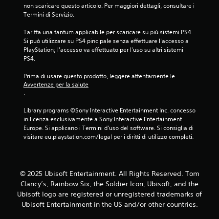
non scaricare questo articolo. Per maggiori dettagli, consultare i 
Termini di Servizio.
Tariffa una tantum applicabile per scaricare su più sistemi PS4. 
Si può utilizzare su PS4 pincipale senza effettuare l'accesso a 
PlayStation; l'accesso va effettuato per l'uso su altri sistemi 
PS4.
Prima di usare questo prodotto, leggere attentamente le 
Avvertenze per la salute
.
Library programs ©Sony Interactive Entertainment Inc. concesso 
in licenza esclusivamente a Sony Interactive Entertainment 
Europe. Si applicano i Termini d'uso del software. Si consiglia di 
visitare eu.playstation.com/legal per i diritti di utilizzo completi.
© 2025 Ubisoft Entertainment. All Rights Reserved. Tom
Clancy’s, Rainbow Six, the Soldier Icon, Ubisoft, and the
Ubisoft logo are registered or unregistered trademarks of
Ubisoft Entertainment in the US and/or other countries.