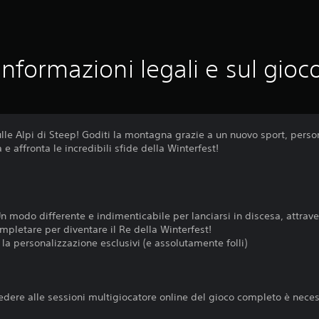
Informazioni legali e sul gioc
ulle Alpi di Steep! Goditi la montagna grazie a un nuovo sport, persona
 e affronta le incredibili sfide della Winterfest!
 Un modo differente e indimenticabile per lanciarsi in discesa, attrav
mpletare per diventare il Re della Winterfest!
la personalizzazione esclusivi (e assolutamente folli)
cedere alle sessioni multigiocatore online del gioco completo è necess