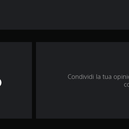
Condividi la tua opinio
c