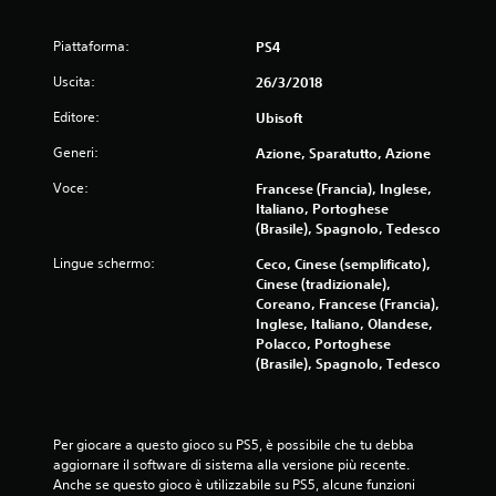
Piattaforma:
PS4
Uscita:
26/3/2018
Editore:
Ubisoft
Generi:
Azione, Sparatutto, Azione
Voce:
Francese (Francia), Inglese,
Italiano, Portoghese
(Brasile), Spagnolo, Tedesco
Lingue schermo:
Ceco, Cinese (semplificato),
Cinese (tradizionale),
Coreano, Francese (Francia),
Inglese, Italiano, Olandese,
Polacco, Portoghese
(Brasile), Spagnolo, Tedesco
Per giocare a questo gioco su PS5, è possibile che tu debba 
aggiornare il software di sistema alla versione più recente. 
Anche se questo gioco è utilizzabile su PS5, alcune funzioni 