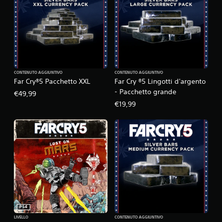
CONTENUTO AGGIUNTIVO
CONTENUTO AGGIUNTIVO
Far Cry®5 Pacchetto XXL
Far Cry ®5 Lingotti d'argento
- Pacchetto grande
€49,99
€19,99
PS4
LIVELLO
CONTENUTO AGGIUNTIVO