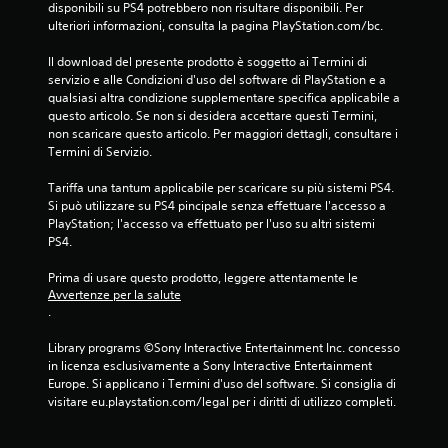
disponibili su PS4 potrebbero non risultare disponibili. Per 
ulteriori informazioni, consulta la pagina PlayStation.com/bc.
Il download del presente prodotto è soggetto ai Termini di 
servizio e alle Condizioni d'uso del software di PlayStation e a 
qualsiasi altra condizione supplementare specifica applicabile a 
questo articolo. Se non si desidera accettare questi Termini, 
non scaricare questo articolo. Per maggiori dettagli, consultare i 
Termini di Servizio.
Tariffa una tantum applicabile per scaricare su più sistemi PS4. 
Si può utilizzare su PS4 pincipale senza effettuare l'accesso a 
PlayStation; l'accesso va effettuato per l'uso su altri sistemi 
PS4.
Prima di usare questo prodotto, leggere attentamente le 
Avvertenze per la salute
.
Library programs ©Sony Interactive Entertainment Inc. concesso 
in licenza esclusivamente a Sony Interactive Entertainment 
Europe. Si applicano i Termini d'uso del software. Si consiglia di 
visitare eu.playstation.com/legal per i diritti di utilizzo completi.