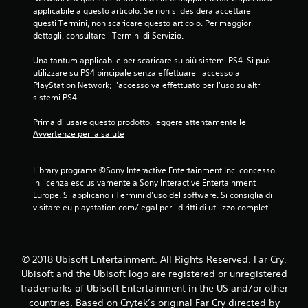
applicabile a questo articolo. Se non si desidera accettare 
questi Termini, non scaricare questo articolo. Per maggiori 
dettagli, consultare i Termini di Servizio.
Una tantum applicabile per scaricare su più sistemi PS4. Si può 
utilizzare su PS4 pincipale senza effettuare l'accesso a 
PlayStation Network; l'accesso va effettuato per l'uso su altri 
sistemi PS4.
Prima di usare questo prodotto, leggere attentamente le 
Avvertenze per la salute
.
Library programs ©Sony Interactive Entertainment Inc. concesso 
in licenza esclusivamente a Sony Interactive Entertainment 
Europe. Si applicano i Termini d'uso del software. Si consiglia di 
visitare eu.playstation.com/legal per i diritti di utilizzo completi.
© 2018 Ubisoft Entertainment. All Rights Reserved. Far Cry,
Ubisoft and the Ubisoft logo are registered or unregistered
trademarks of Ubisoft Entertainment in the US and/or other
countries. Based on Crytek’s original Far Cry directed by