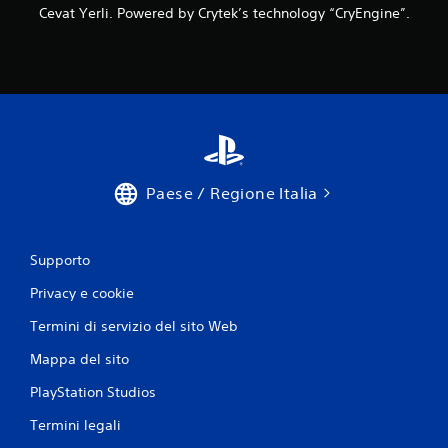
Cevat Yerli. Powered by Crytek’s technology “CryEngine”.
Paese / Regione Italia
Supporto
Privacy e cookie
Termini di servizio del sito Web
Mappa del sito
PlayStation Studios
Termini legali