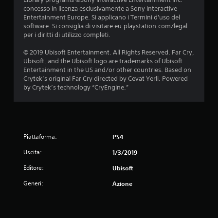
concesso in licenza esclusivamente a Sony Interactive
Entertainment Europe. Si applicano i Termini d'uso del
software. Si consiglia di visitare eu.playstation.com/legal
per i diritti di utilizzo completi.
© 2019 Ubisoft Entertainment. All Rights Reserved. Far Cry,
Ubisoft, and the Ubisoft logo are trademarks of Ubisoft
Entertainment in the US and/or other countries. Based on
Crytek’s original Far Cry directed by Cevat Yerli. Powered
by Crytek’s technology “CryEngine.”
Piattaforma:
PS4
Uscita:
1/3/2019
Editore:
Ubisoft
Generi:
Azione