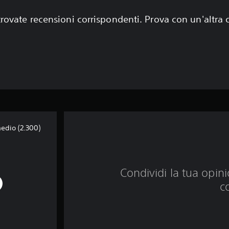
rovate recensioni corrispondenti. Prova con un'altra
medio (2.300)
Condividi la tua opinio
c