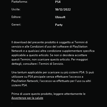
Piattaforma:
PS4
Uscita:
18/12/2022
Editore:
Ubisoft
Generi:
Party
Il download del presente prodotto è soggetto ai Termini di 
servizio e alle Condizioni d'uso del software di PlayStation 
Network e a qualsiasi altra condizione supplementare specifica 
applicabile a questo articolo. Se non si desidera accettare 
questi Termini, non scaricare questo articolo. Per maggiori 
dettagli, consultare i Termini di Servizio.
Una tantum applicabile per scaricare su più sistemi PS4. Si può 
utilizzare su PS4 pincipale senza effettuare l'accesso a 
PlayStation Network; l'accesso va effettuato per l'uso su altri 
sistemi PS4.
Prima di usare questo prodotto, leggere attentamente le 
Avvertenze per la salute
.