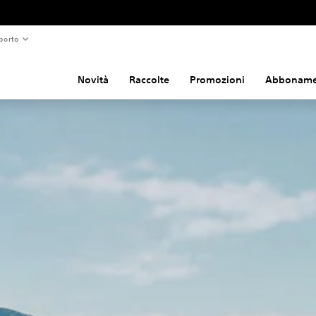
porto
Novità
Raccolte
Promozioni
Abboname