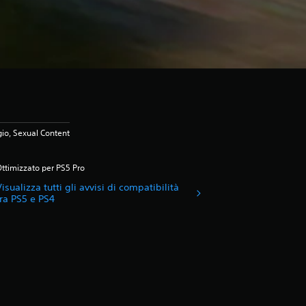
io, Sexual Content
ttimizzato per PS5 Pro
Visualizza tutti gli avvisi di compatibilità
tra PS5 e PS4