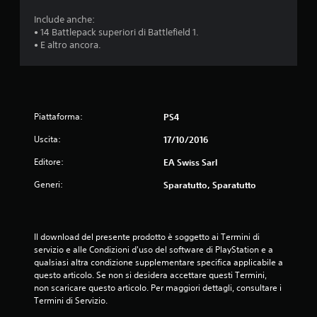
Include anche:
• 14 Battlepack superiori di Battlefield 1.
• E altro ancora.
Piattaforma:
PS4
Uscita:
17/10/2016
Editore:
EA Swiss Sarl
Generi:
Sparatutto, Sparatutto
Il download del presente prodotto è soggetto ai Termini di 
servizio e alle Condizioni d'uso del software di PlayStation e a 
qualsiasi altra condizione supplementare specifica applicabile a 
questo articolo. Se non si desidera accettare questi Termini, 
non scaricare questo articolo. Per maggiori dettagli, consultare i 
Termini di Servizio.