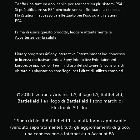
Tariffa una tantum applicabile per scaricare su più sistemi PS4. 
Si può utilizzare su PS4 pincipale senza effettuare l'accesso a 
PlayStation; l'accesso va effettuato per l'uso su altri sistemi 
PS4.
Prima di usare questo prodotto, leggere attentamente le 
Avvertenze per la salute
.
Library programs ©Sony Interactive Entertainment Inc. concesso 
in licenza esclusivamente a Sony Interactive Entertainment 
Europe. Si applicano i Termini d'uso del software. Si consiglia di 
visitare eu.playstation.com/legal per i diritti di utilizzo completi.
© 2018 Electronic Arts Inc. EA, il logo EA, Battlefield,
Battlefield 1 e il logo di Battlefield 1 sono marchi di
Electronic Arts Inc.
* Sono richiesti Battlefield 1 su piattaforma applicabile
(venduto separatamente), tutti gli aggiornamenti di gioco,
una connessione a Internet e un Account EA.