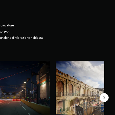
 giocatore
ne PS5
unzione di vibrazione richiesta