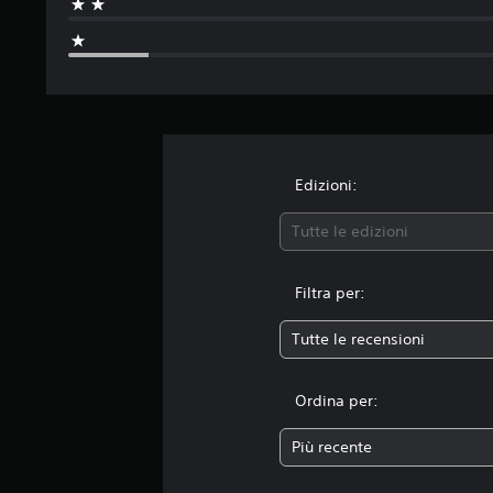
Edizioni:
Tutte le edizioni
Filtra per:
Tutte le recensioni
Ordina per:
Più recente