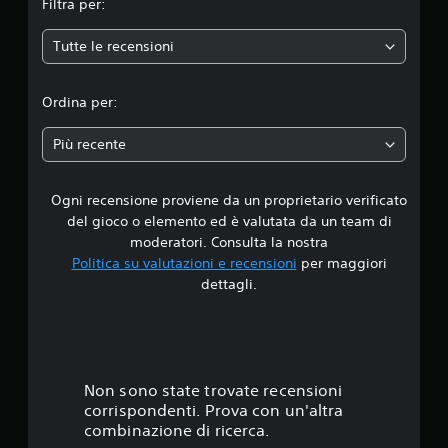
Filtra per:
i
t
d
e
b
a
e
a
r
Tutte le recensioni
r
d
u
a
e
d
i
z
i
i
t
Ordina per:
i
o
u
o
a
i
t
Più recente
n
n
o
d
e
m
r
d
o
i
Ogni recensione proviene da un proprietario verificato
i
e
d
a
del gioco o elemento ed è valutata da un team di
o
l
l
3
c
moderatori. Consulta la nostra
c
d
h
Politica su valutazioni e recensioni
per maggiori
e
o
.
e
l
dettagli.
n
s
l
t
7
i
'
r
a
e
o
4
u
s
l
g
p
l
u
s
Non sono state trovate recensioni
e
a
e
r
corrispondenti. Prova con un'altra
l
t
r
i
combinazione di ricerca.
e
e