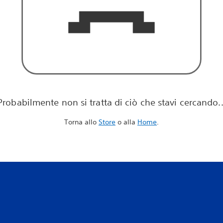
Probabilmente non si tratta di ciò che stavi cercando..
Torna allo
Store
o alla
Home
.