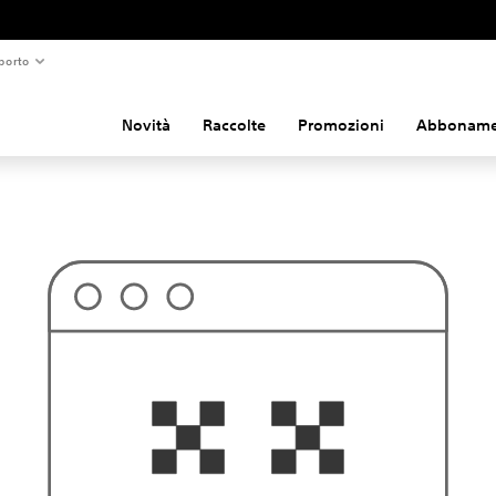
porto
Novità
Raccolte
Promozioni
Abboname