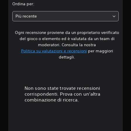
i
Ordina per:
o
Più recente
n
Ogni recensione proviene da un proprietario verificato
e
del gioco o elemento ed è valutata da un team di
moderatori. Consulta la nostra
Politica su valutazioni e recensioni
per maggiori
dettagli.
Non sono state trovate recensioni
corrispondenti. Prova con un'altra
combinazione di ricerca.