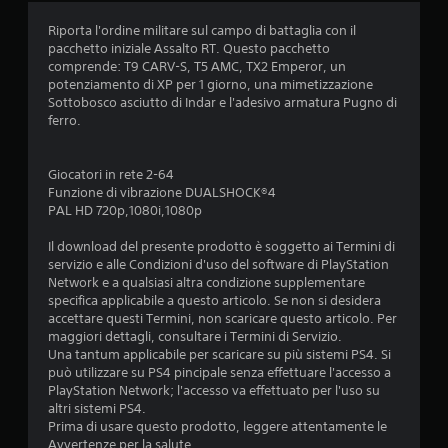
Riporta l'ordine militare sul campo di battaglia con il
pacchetto iniziale Assalto RT. Questo pacchetto
comprende: T9 CARV-S, T5 AMC, TX2 Emperor, un
potenziamento di XP per 1 giorno, una mimetizzazione
Sottobosco asciutto di Indar e l'adesivo armatura Pugno di
ferro.
Giocatori in rete 2-64
Funzione di vibrazione DUALSHOCK®4
PAL HD 720p,1080i,1080p
Il download del presente prodotto è soggetto ai Termini di
servizio e alle Condizioni d'uso del software di PlayStation
Network e a qualsiasi altra condizione supplementare
specifica applicabile a questo articolo. Se non si desidera
accettare questi Termini, non scaricare questo articolo. Per
maggiori dettagli, consultare i Termini di Servizio.
Una tantum applicabile per scaricare su più sistemi PS4. Si
può utilizzare su PS4 pincipale senza effettuare l'accesso a
PlayStation Network; l'accesso va effettuato per l'uso su
altri sistemi PS4.
Prima di usare questo prodotto, leggere attentamente le
Avvertenze per la salute.