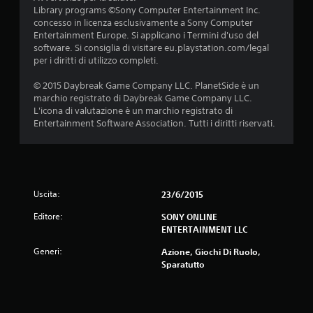
Library programs ©Sony Computer Entertainment Inc.
concesso in licenza esclusivamente a Sony Computer
Entertainment Europe. Si applicano i Termini d'uso del
software. Si consiglia di visitare eu.playstation.com/legal
per i diritti di utilizzo completi.
© 2015 Daybreak Game Company LLC. PlanetSide è un
marchio registrato di Daybreak Game Company LLC.
L'icona di valutazione è un marchio registrato di
Entertainment Software Association. Tutti i diritti riservati.
Uscita:
23/6/2015
Editore:
SONY ONLINE
ENTERTAINMENT LLC
Generi:
Azione, Giochi Di Ruolo,
Sparatutto