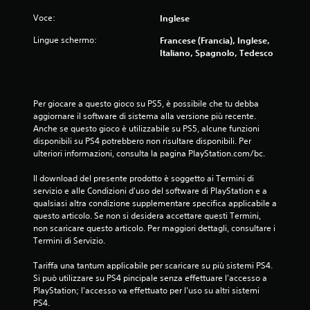
Voce:
Inglese
Lingue schermo:
Francese (Francia), Inglese,
Italiano, Spagnolo, Tedesco
Per giocare a questo gioco su PS5, è possibile che tu debba 
aggiornare il software di sistema alla versione più recente. 
Anche se questo gioco è utilizzabile su PS5, alcune funzioni 
disponibili su PS4 potrebbero non risultare disponibili. Per 
ulteriori informazioni, consulta la pagina PlayStation.com/bc.
Il download del presente prodotto è soggetto ai Termini di 
servizio e alle Condizioni d'uso del software di PlayStation e a 
qualsiasi altra condizione supplementare specifica applicabile a 
questo articolo. Se non si desidera accettare questi Termini, 
non scaricare questo articolo. Per maggiori dettagli, consultare i 
Termini di Servizio.
Tariffa una tantum applicabile per scaricare su più sistemi PS4. 
Si può utilizzare su PS4 pincipale senza effettuare l'accesso a 
PlayStation; l'accesso va effettuato per l'uso su altri sistemi 
PS4.