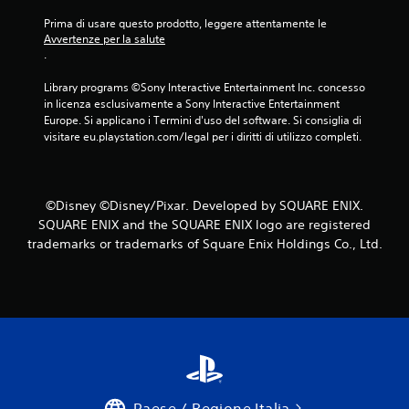
Prima di usare questo prodotto, leggere attentamente le 
Avvertenze per la salute
.
Library programs ©Sony Interactive Entertainment Inc. concesso 
in licenza esclusivamente a Sony Interactive Entertainment 
Europe. Si applicano i Termini d'uso del software. Si consiglia di 
visitare eu.playstation.com/legal per i diritti di utilizzo completi.
©Disney ©Disney/Pixar. Developed by SQUARE ENIX.
SQUARE ENIX and the SQUARE ENIX logo are registered
trademarks or trademarks of Square Enix Holdings Co., Ltd.
Paese / Regione Italia