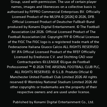
Group, used with permission. The use of certain player
names, images and likenesses on a collective basis is
authorised by FIFPRO Commercial Enterprises BV. Officially
Licensed Product of the MLSPA © [2026] © 2026, DFB.
Official Licensed Product of Deutscher Fußball-Bund
produced by Konami Digital Entertainment. © The Football
Association Ltd 2026. Official Licensed Product of The
Football Association Ltd. Copyright FFF © Official Licensee
of the FIGC The FIGC logo is a registered trade mark of the
Federazione Italiana Giuoco Calcio ALL RIGHTS RESERVED
BY JFA Official Licensed Product of the RFEF Officially
Licensed by Eredivisie C.V. and Stichting CAO voor
Contractspelers ©J.LEAGUE ©Ligue de Football
Professionnel ™ © 2026 THE ARSENAL FOOTBALL CLUB PLC,
ALL RIGHTS RESERVED. © S.L.B. Produto Oficial ©
Manchester United Football Club Limited 2026 All rights
reserved © Wembley National Stadium Limited 2026 All
other copyrights or trademarks are the property of their
respective owners and are used under license.
Published by Konami Digital Entertainment Co., Ltd.