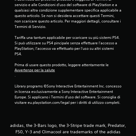
servizio e alle Condizioni d'uso del software di PlayStation e a 
qualsiasi altra condizione supplementare specifica applicabile a 
questo articolo. Se non si desidera accettare questi Termini, 
non scaricare questo articolo. Per maggiori dettagli, consultare i 
Termini di Servizio.
Tariffa una tantum applicabile per scaricare su più sistemi PS4. 
Si può utilizzare su PS4 pincipale senza effettuare l'accesso a 
PlayStation; l'accesso va effettuato per l'uso su altri sistemi 
PS4.
Prima di usare questo prodotto, leggere attentamente le 
Avvertenze per la salute
.
Library programs ©Sony Interactive Entertainment Inc. concesso 
in licenza esclusivamente a Sony Interactive Entertainment 
Europe. Si applicano i Termini d'uso del software. Si consiglia di 
visitare eu.playstation.com/legal per i diritti di utilizzo completi.
adidas, the 3-Bars logo, the 3-Stripe trade mark, Predator,
F50, Y-3 and Climacool are trademarks of the adidas